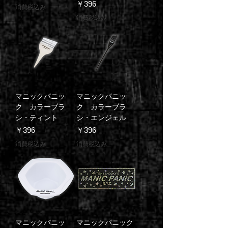
価格
￥396
消費税込み
消費税込み
マニックパニッ
マニックパニッ
ク カラーブラ
ク カラーブラ
シ・ティント
シ・エンジェル
価格
価格
￥396
￥396
消費税込み
消費税込み
マニックパニッ
マニックパニック