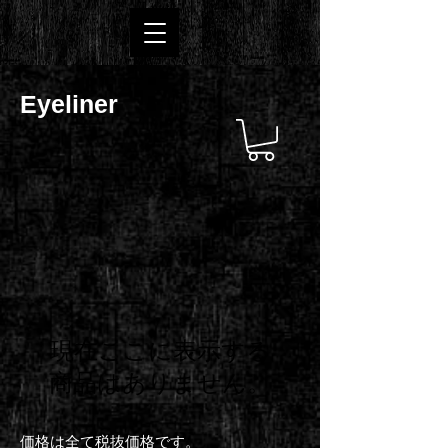
Eyeliner
現在ここに表示する
商品はありません。
​価格は全て税抜価格です。