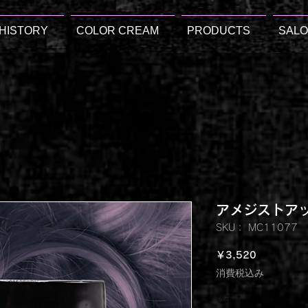
HISTORY
COLOR CREAM
PRODUCTS
SAL
アメジストア
SKU： MC11077
価
￥3,520
格
消費税込み
数量
*