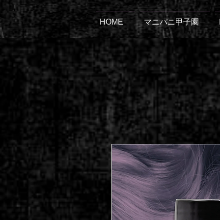
HOME
マニパニ甲子園