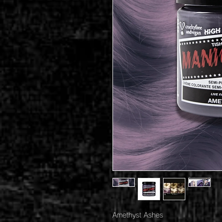
Amethyst Ashes