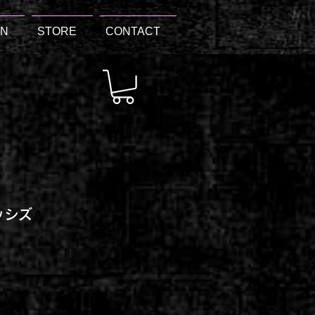
ON
STORE
CONTACT
ッシズ